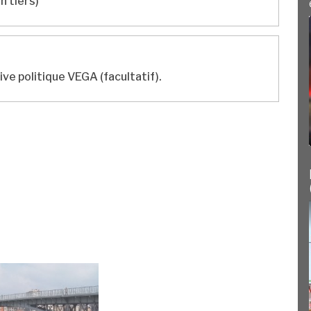
n tiers)
ve politique VEGA (facultatif).