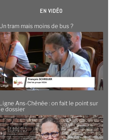
EN VIDÉO
Un tram mais moins de bus ?
Ligne Ans-Chênée : on fait le point sur
le dossier