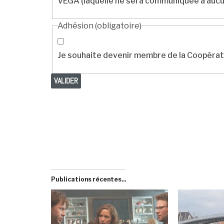
VEGA (laquelle ne sera communiquée à aucu
Adhésion
(obligatoire)
Je souhaite devenir membre de la Coopérati
VALIDER
Publications récentes...