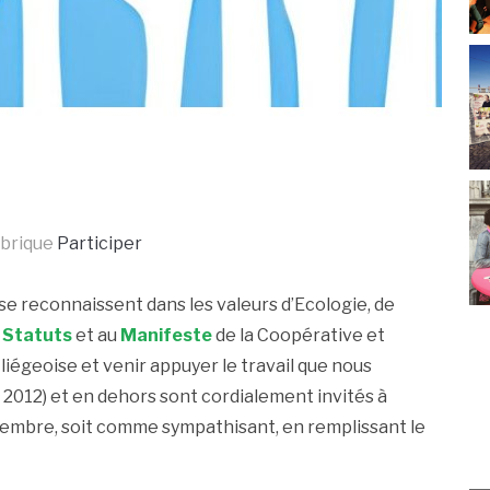
ubrique
Participer
 se reconnaissent dans les valeurs d’Ecologie, de
x
Statuts
et au
Manifeste
de la Coopérative et
liégeoise et venir appuyer le travail que nous
 2012) et en dehors sont cordialement invités à
embre, soit comme sympathisant, en remplissant le