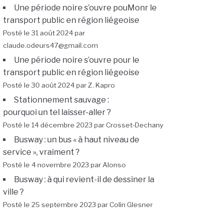
Une période noire s’ouvre pouMonr le
transport public en région liégeoise
Posté le 31 août 2024 par
claude.odeurs47@gmail.com
Une période noire s’ouvre pour le
transport public en région liégeoise
Posté le 30 août 2024 par Z. Kapro
Stationnement sauvage :
pourquoi un tel laisser-aller ?
Posté le 14 décembre 2023 par Crosset-Dechany
Busway : un bus « à haut niveau de
service », vraiment ?
Posté le 4 novembre 2023 par Alonso
Busway : à qui revient-il de dessiner la
ville ?
Posté le 25 septembre 2023 par Colin Glesner