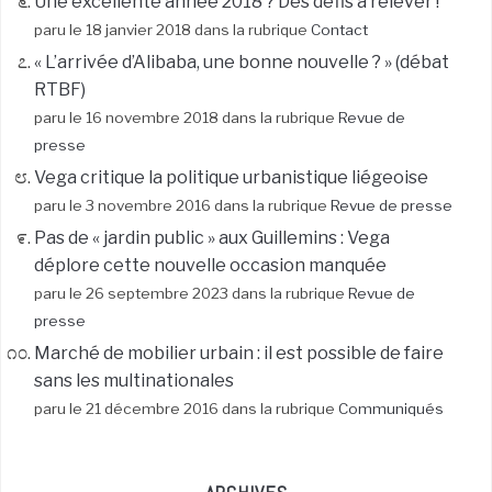
Une excellente année 2018 ? Des défis à relever !
paru le 18 janvier 2018 dans la rubrique
Contact
« L’arrivée d’Alibaba, une bonne nouvelle ? » (débat
RTBF)
paru le 16 novembre 2018 dans la rubrique
Revue de
presse
Vega critique la politique urbanistique liégeoise
paru le 3 novembre 2016 dans la rubrique
Revue de presse
Pas de « jardin public » aux Guillemins : Vega
déplore cette nouvelle occasion manquée
paru le 26 septembre 2023 dans la rubrique
Revue de
presse
Marché de mobilier urbain : il est possible de faire
sans les multinationales
paru le 21 décembre 2016 dans la rubrique
Communiqués