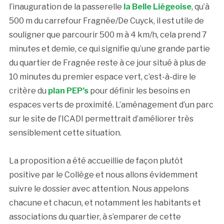
l’inauguration de la passerelle
la Belle Liégeoise
, qu’à
500 m du carrefour Fragnée/De Cuyck, il est utile de
souligner que parcourir 500 m à 4 km/h, cela prend 7
minutes et demie, ce qui signifie qu’une grande partie
du quartier de Fragnée reste à ce jour situé à plus de
10 minutes du premier espace vert, c’est-à-dire le
critère du
plan PEP’s
pour définir les besoins en
espaces verts de proximité. L’aménagement d’un parc
sur le site de l’ICADI permettrait d’améliorer très
sensiblement cette situation.
La proposition a été accueillie de façon plutôt
positive par le Collège et nous allons évidemment
suivre le dossier avec attention. Nous appelons
chacune et chacun, et notamment les habitants et
associations du quartier, à s’emparer de cette