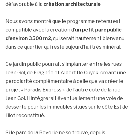
défavorable à la
création architecturale
.
Nous avons montré que le programme retenu est
compatible avec la création d’
un petit parc public
d’environ 3500 m2
, qui serait hautement bienvenu
dans ce quartier qui reste aujourd’hui très minéral.
Ce jardin public pourrait s’implanter entre les rues
Jean Gol, de Fragnée et Albert De Cuyck, créant une
percolarité complémentaire à celle que va créer le
projet « Paradis Express », de l’autre côté de la rue
Jean Gol. Il intégrerait éventuellement une voie de
desserte pour les immeubles situés sur le côté Est de
l’îlot reconstitué.
Si le parc de la Boverie ne se trouve, depuis