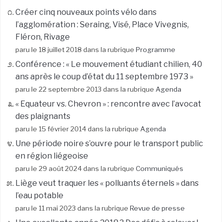
Créer cinq nouveaux points vélo dans
l’agglomération : Seraing, Visé, Place Vivegnis,
Fléron, Rivage
paru le 18 juillet 2018 dans la rubrique
Programme
Conférence : « Le mouvement étudiant chilien, 40
ans après le coup d’état du 11 septembre 1973 »
paru le 22 septembre 2013 dans la rubrique
Agenda
« Equateur vs. Chevron » : rencontre avec l’avocat
des plaignants
paru le 15 février 2014 dans la rubrique
Agenda
Une période noire s’ouvre pour le transport public
en région liégeoise
paru le 29 août 2024 dans la rubrique
Communiqués
Liège veut traquer les « polluants éternels » dans
l’eau potable
paru le 11 mai 2023 dans la rubrique
Revue de presse