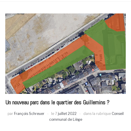
Un nouveau parc dans le quartier des Guillemins ?
par
François Schreuer
le
7
juillet 2022
dans la rubrique
Conseil
communal de Liège