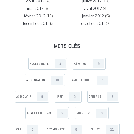
août 2012
(6)
juillet 2012
(10)
mai 2012
(9)
avril 2012
(4)
février 2012
(13)
janvier 2012
(5)
décembre 2011
(3)
octobre 2011
(7)
MOTS-CLÉS
3
9
ACCESSIBILITÉ
AÉROPORT
13
5
ALIMENTATION
ARCHITECTURE
5
5
3
ASSOCIATIF
BRUIT
CANNABIS
2
3
CHANTIER DU TRAM
CHANTIERS
5
9
11
CHB
CITOYENNETÉ
CLIMAT