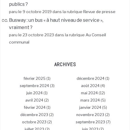
publics ?
paru le 9 octobre 2019 dans la rubrique
Revue de presse
Busway : un bus « à haut niveau de service »,
vraiment ?
paru le 23 octobre 2023 dans la rubrique
Au Conseil
communal
ARCHIVES
février 2025
(1)
décembre 2024
(1)
septembre 2024
(3)
août 2024
(4)
juin 2024
(1)
mai 2024
(12)
avril 2024
(2)
mars 2024
(5)
février 2024
(1)
janvier 2024
(5)
décembre 2023
(2)
novembre 2023
(2)
octobre 2023
(2)
septembre 2023
(7)
juillet 2023
(2)
juin 2023
(7)