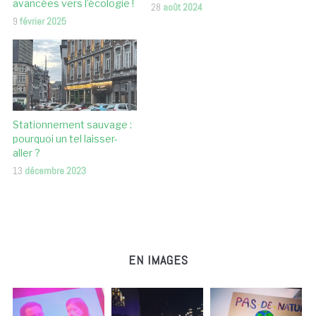
avancées vers l’écologie !
28
août 2024
9
février 2025
Stationnement sauvage :
pourquoi un tel laisser-
aller ?
13
décembre 2023
EN IMAGES