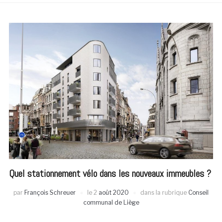
Quel stationnement vélo dans les nouveaux immeubles ?
par
François Schreuer
le
2
août 2020
dans la rubrique
Conseil
communal de Liège