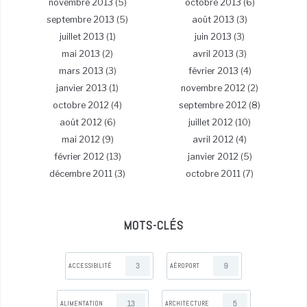
novembre 2013
(5)
octobre 2013
(6)
septembre 2013
(5)
août 2013
(3)
juillet 2013
(1)
juin 2013
(3)
mai 2013
(2)
avril 2013
(3)
mars 2013
(3)
février 2013
(4)
janvier 2013
(1)
novembre 2012
(2)
octobre 2012
(4)
septembre 2012
(8)
août 2012
(6)
juillet 2012
(10)
mai 2012
(9)
avril 2012
(4)
février 2012
(13)
janvier 2012
(5)
décembre 2011
(3)
octobre 2011
(7)
MOTS-CLÉS
3
9
ACCESSIBILITÉ
AÉROPORT
13
5
ALIMENTATION
ARCHITECTURE