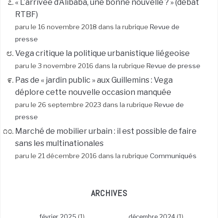
« L’arrivée d’Alibaba, une bonne nouvelle ? » (débat
RTBF)
paru le 16 novembre 2018 dans la rubrique
Revue de
presse
Vega critique la politique urbanistique liégeoise
paru le 3 novembre 2016 dans la rubrique
Revue de presse
Pas de « jardin public » aux Guillemins : Vega
déplore cette nouvelle occasion manquée
paru le 26 septembre 2023 dans la rubrique
Revue de
presse
Marché de mobilier urbain : il est possible de faire
sans les multinationales
paru le 21 décembre 2016 dans la rubrique
Communiqués
ARCHIVES
février 2025
(1)
décembre 2024
(1)