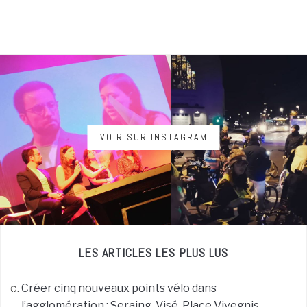
VOIR SUR INSTAGRAM
LES ARTICLES LES PLUS LUS
Créer cinq nouveaux points vélo dans
l’agglomération : Seraing, Visé, Place Vivegnis,