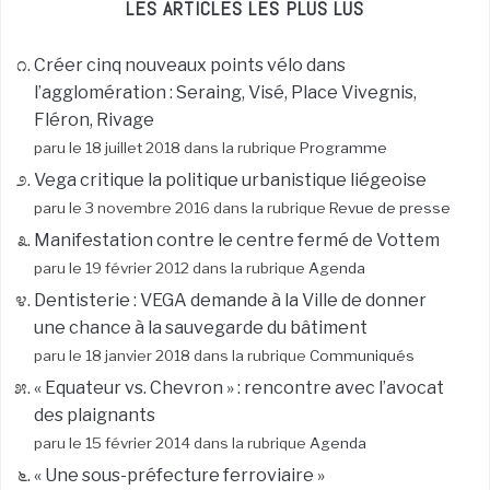
LES ARTICLES LES PLUS LUS
Créer cinq nouveaux points vélo dans
l’agglomération : Seraing, Visé, Place Vivegnis,
Fléron, Rivage
paru le 18 juillet 2018 dans la rubrique
Programme
Vega critique la politique urbanistique liégeoise
paru le 3 novembre 2016 dans la rubrique
Revue de presse
Manifestation contre le centre fermé de Vottem
paru le 19 février 2012 dans la rubrique
Agenda
Dentisterie : VEGA demande à la Ville de donner
une chance à la sauvegarde du bâtiment
paru le 18 janvier 2018 dans la rubrique
Communiqués
« Equateur vs. Chevron » : rencontre avec l’avocat
des plaignants
paru le 15 février 2014 dans la rubrique
Agenda
« Une sous-préfecture ferroviaire »