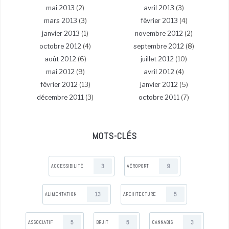
mai 2013
(2)
avril 2013
(3)
mars 2013
(3)
février 2013
(4)
janvier 2013
(1)
novembre 2012
(2)
octobre 2012
(4)
septembre 2012
(8)
août 2012
(6)
juillet 2012
(10)
mai 2012
(9)
avril 2012
(4)
février 2012
(13)
janvier 2012
(5)
décembre 2011
(3)
octobre 2011
(7)
MOTS-CLÉS
3
9
ACCESSIBILITÉ
AÉROPORT
13
5
ALIMENTATION
ARCHITECTURE
5
5
3
ASSOCIATIF
BRUIT
CANNABIS