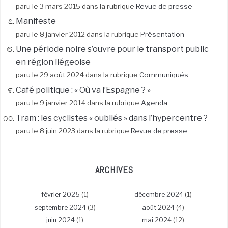
paru le 3 mars 2015 dans la rubrique
Revue de presse
Manifeste
paru le 8 janvier 2012 dans la rubrique
Présentation
Une période noire s’ouvre pour le transport public
en région liégeoise
paru le 29 août 2024 dans la rubrique
Communiqués
Café politique : « Où va l’Espagne ? »
paru le 9 janvier 2014 dans la rubrique
Agenda
Tram : les cyclistes « oubliés » dans l’hypercentre ?
paru le 8 juin 2023 dans la rubrique
Revue de presse
ARCHIVES
février 2025
(1)
décembre 2024
(1)
septembre 2024
(3)
août 2024
(4)
juin 2024
(1)
mai 2024
(12)