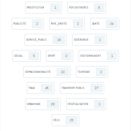
1
5
PROSTITUTION
PSYCHOTROPES
2
2
34
PUBLICITÉ
RIVE_DROITE
SANTÉ
19
1
SERVICE_PUBLIC
SIDÉRURGIE
5
2
1
SOCIAL
SPORT
STATIONNEMENT
10
2
SUPRACOMMUNALITÉ
TOURISME
45
27
TRAM
TRANSPORT PUBLIC
28
1
URBANISME
VÉGÉTALISATION
25
VÉLO