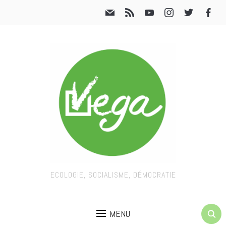
ECOLOGIE, SOCIALISME, DÉMOCRATIE
MENU