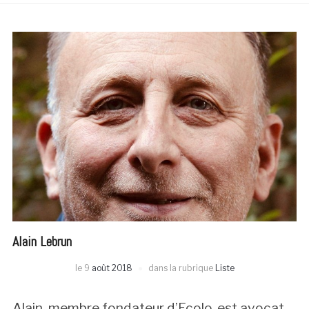
Alain Lebrun
le
9
août 2018
dans la rubrique
Liste
Alain, membre fondateur d’Ecolo, est avocat