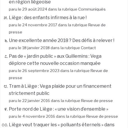
en région liégeoise
paru le 29 août 2024 dans la rubrique
Communiqués
Liège : des enfants infirmes à la rue !
paru le 24 novembre 2017 dans la rubrique
Revue de
presse
Une excellente année 2018 ? Des défis à relever !
paru le 18 janvier 2018 dans la rubrique
Contact
Pas de « jardin public » aux Guillemins : Vega
déplore cette nouvelle occasion manquée
paru le 26 septembre 2023 dans la rubrique
Revue de
presse
Tram à Liège : Vega plaide pour un financement
strictement public
paru le 22 janvier 2016 dans la rubrique
Revue de presse
Porte nord de Liège : « une vision d’ensemble »
paru le 4 novembre 2016 dans la rubrique
Revue de presse
Liège veut traquer les « polluants éternels » dans