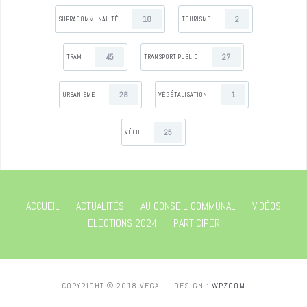
10
2
SUPRACOMMUNALITÉ
TOURISME
45
27
TRAM
TRANSPORT PUBLIC
28
1
URBANISME
VÉGÉTALISATION
25
VÉLO
ACCUEIL
ACTUALITÉS
AU CONSEIL COMMUNAL
VIDÉOS
ELECTIONS 2024
PARTICIPER
COPYRIGHT © 2018 VEGA
— DESIGN :
WPZOOM