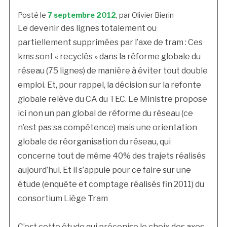
Posté le
7 septembre 2012
, par Olivier Bierin
Le devenir des lignes totalement ou
partiellement supprimées par l’axe de tram : Ces
kms sont « recyclés » dans la réforme globale du
réseau (75 lignes) de manière à éviter tout double
emploi. Et, pour rappel, la décision sur la refonte
globale relève du CA du TEC. Le Ministre propose
ici non un pan global de réforme du réseau (ce
n’est pas sa compétence) mais une orientation
globale de réorganisation du réseau, qui
concerne tout de même 40% des trajets réalisés
aujourd’hui. Et il s’appuie pour ce faire sur une
étude (enquête et comptage réalisés fin 2011) du
consortium Liège Tram
C’est cette étude qui préconise le choix des axes