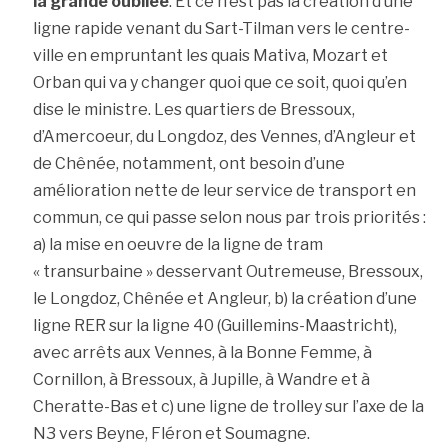
la grande oubliée
. Et ce n’est pas la création d’une
ligne rapide venant du Sart-Tilman vers le centre-
ville en empruntant les quais Mativa, Mozart et
Orban qui va y changer quoi que ce soit, quoi qu’en
dise le ministre. Les quartiers de Bressoux,
d’Amercoeur, du Longdoz, des Vennes, d’Angleur et
de Chênée, notamment, ont besoin d’une
amélioration nette de leur service de transport en
commun, ce qui passe selon nous par trois priorités :
a) la mise en oeuvre de la ligne de tram
« transurbaine » desservant Outremeuse, Bressoux,
le Longdoz, Chênée et Angleur, b) la création d’une
ligne RER sur la ligne 40 (Guillemins-Maastricht),
avec arrêts aux Vennes, à la Bonne Femme, à
Cornillon, à Bressoux, à Jupille, à Wandre et à
Cheratte-Bas et c) une ligne de trolley sur l’axe de la
N3 vers Beyne, Fléron et Soumagne.