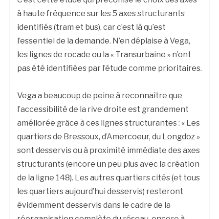
à haute fréquence sur les 5 axes structurants
identifiés (tram et bus), car c’est là qu’est
l’essentiel de la demande. N’en déplaise à Vega,
les lignes de rocade ou la « Transurbaine » n’ont
pas été identifiées par l’étude comme prioritaires.
Vega a beaucoup de peine à reconnaître que
l’accessibilité de la rive droite est grandement
améliorée grâce à ces lignes structurantes : « Les
quartiers de Bressoux, d’Amercoeur, du Longdoz »
sont desservis ou à proximité immédiate des axes
structurants (encore un peu plus avec la création
de la ligne 148). Les autres quartiers cités (et tous
les quartiers aujourd’hui desservis) resteront
évidemment desservis dans le cadre de la
réorganisation complète du réseau, encore à