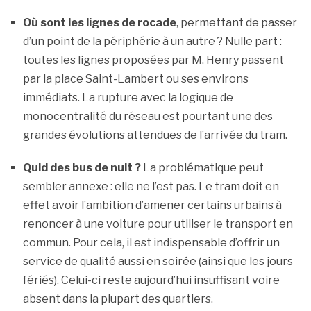
Où sont les lignes de rocade
, permettant de passer
d’un point de la périphérie à un autre ? Nulle part :
toutes les lignes proposées par M. Henry passent
par la place Saint-Lambert ou ses environs
immédiats. La rupture avec la logique de
monocentralité du réseau est pourtant une des
grandes évolutions attendues de l’arrivée du tram.
Quid des bus de nuit ?
La problématique peut
sembler annexe : elle ne l’est pas. Le tram doit en
effet avoir l’ambition d’amener certains urbains à
renoncer à une voiture pour utiliser le transport en
commun. Pour cela, il est indispensable d’offrir un
service de qualité aussi en soirée (ainsi que les jours
fériés). Celui-ci reste aujourd’hui insuffisant voire
absent dans la plupart des quartiers.