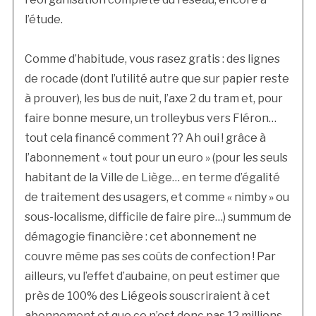
l’étude.
Comme d’habitude, vous rasez gratis : des lignes
de rocade (dont l’utilité autre que sur papier reste
à prouver), les bus de nuit, l’axe 2 du tram et, pour
faire bonne mesure, un trolleybus vers Fléron…
tout cela financé comment ?? Ah oui ! grâce à
l’abonnement « tout pour un euro » (pour les seuls
habitant de la Ville de Liège… en terme d’égalité
de traitement des usagers, et comme « nimby » ou
sous-localisme, difficile de faire pire…) summum de
démagogie financière : cet abonnement ne
couvre même pas ses coûts de confection ! Par
ailleurs, vu l’effet d’aubaine, on peut estimer que
près de 100% des Liégeois souscriraient à cet
abonnement et que ce n’est donc pas 12 millions