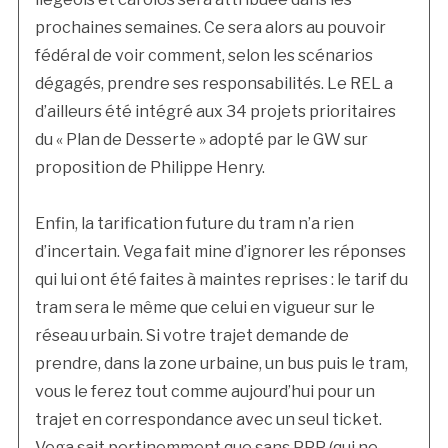
prochaines semaines. Ce sera alors au pouvoir
fédéral de voir comment, selon les scénarios
dégagés, prendre ses responsabilités. Le REL a
d’ailleurs été intégré aux 34 projets prioritaires
du « Plan de Desserte » adopté par le GW sur
proposition de Philippe Henry.
Enfin, la tarification future du tram n’a rien
d’incertain. Vega fait mine d’ignorer les réponses
qui lui ont été faites à maintes reprises : le tarif du
tram sera le même que celui en vigueur sur le
réseau urbain. Si votre trajet demande de
prendre, dans la zone urbaine, un bus puis le tram,
vous le ferez tout comme aujourd’hui pour un
trajet en correspondance avec un seul ticket.
Vega sait pertinemment que sans PPP (qui ne