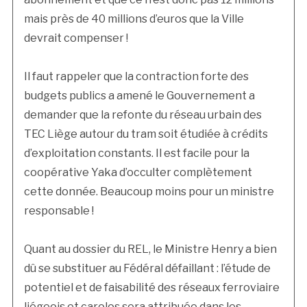
mais près de 40 millions d’euros que la Ville
devrait compenser !
Il faut rappeler que la contraction forte des
budgets publics a amené le Gouvernement a
demander que la refonte du réseau urbain des
TEC Liège autour du tram soit étudiée à crédits
d’exploitation constants. Il est facile pour la
coopérative Yaka d’occulter complètement
cette donnée. Beaucoup moins pour un ministre
responsable !
Quant au dossier du REL, le Ministre Henry a bien
dû se substituer au Fédéral défaillant : l’étude de
potentiel et de faisabilité des réseaux ferroviaire
liégeois et carolos sera attribuée dans les