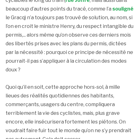
cyclables le long du tram (
rue Joffre
, mais aussi dans
beaucoup d’autres points du tracé, comme l’a
souligné
le Gracq) n’a toujours pas trouvé de solution, au nom, si
l’on en croit le ministre Henry, du respect intangible du
permis,... alors même qu’on observe ces derniers mois
des libertés prises avec les plans du permis, dictées
par la nécessité : pourquoi ce principe de nécessité ne
pourrait-il pas s’appliquer à la circulation des modes
doux ?
Quoi qu’il en soit, cette approche hors-sol, à mille
lieues des réalités quotidiennes des habitants,
commerçants, usagers du centre, compliquera
terriblement la vie des cyclistes, mais, plus grave
encore, elle insécurisera fortement les piétons. On
voudrait faire fuir tout le monde qu’on ne s’y prendrait