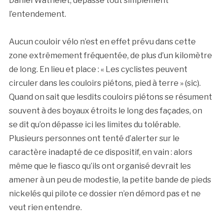
Daniel Wathelet, dépasse tout simplement
l’entendement.
Aucun couloir vélo n’est en effet prévu dans cette
zone extrêmement fréquentée, de plus d’un kilomètre
de long. En lieu et place : « Les cyclistes peuvent
circuler dans les couloirs piétons, pied à terre » (sic).
Quand on sait que lesdits couloirs piétons se résument
souvent à des boyaux étroits le long des façades, on
se dit qu’on dépasse ici les limites du tolérable.
Plusieurs personnes ont tenté d’alerter sur le
caractère inadapté de ce dispositif, en vain : alors
même que le fiasco qu’ils ont organisé devrait les
amener à un peu de modestie, la petite bande de pieds
nickelés qui pilote ce dossier n’en démord pas et ne
veut rien entendre.