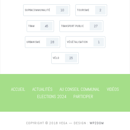
10
2
SUPRACOMMUNALITÉ
TOURISME
45
27
TRAM
TRANSPORT PUBLIC
28
1
URBANISME
VÉGÉTALISATION
25
VÉLO
ACCUEIL
ACTUALITÉS
AU CONSEIL COMMUNAL
VIDÉOS
ELECTIONS 2024
PARTICIPER
COPYRIGHT © 2018 VEGA
— DESIGN :
WPZOOM