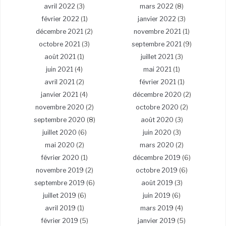
avril 2022
(3)
mars 2022
(8)
février 2022
(1)
janvier 2022
(3)
décembre 2021
(2)
novembre 2021
(1)
octobre 2021
(3)
septembre 2021
(9)
août 2021
(1)
juillet 2021
(3)
juin 2021
(4)
mai 2021
(1)
avril 2021
(2)
février 2021
(1)
janvier 2021
(4)
décembre 2020
(2)
novembre 2020
(2)
octobre 2020
(2)
septembre 2020
(8)
août 2020
(3)
juillet 2020
(6)
juin 2020
(3)
mai 2020
(2)
mars 2020
(2)
février 2020
(1)
décembre 2019
(6)
novembre 2019
(2)
octobre 2019
(6)
septembre 2019
(6)
août 2019
(3)
juillet 2019
(6)
juin 2019
(6)
avril 2019
(1)
mars 2019
(4)
février 2019
(5)
janvier 2019
(5)