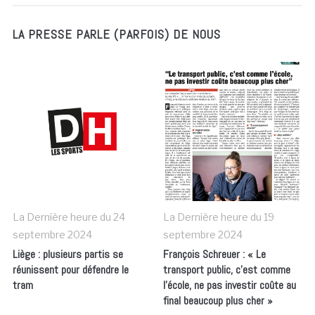
LA PRESSE PARLE (PARFOIS) DE NOUS
La Dernière heure du
24
La Dernière heure du
19
septembre 2024
septembre 2024
Liège : plusieurs partis se
François Schreuer : « Le
réunissent pour défendre le
transport public, c’est comme
tram
l’école, ne pas investir coûte au
final beaucoup plus cher »