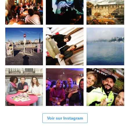
Voir sur Instagram