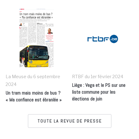
La Meuse du
6 septembre
RTBF du
1er février 2024
2024
Liège : Vega et le PS sur une
liste commune pour les
Un tram mais moins de bus ?
élections de juin
« Ma confiance est ébranlée »
TOUTE LA REVUE DE PRESSE