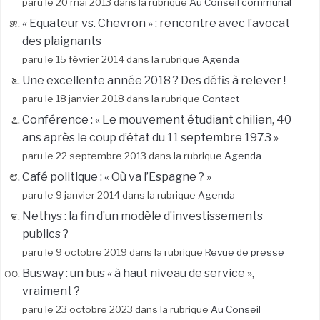
paru le 20 mai 2013 dans la rubrique
Au Conseil communal
« Equateur vs. Chevron » : rencontre avec l’avocat
des plaignants
paru le 15 février 2014 dans la rubrique
Agenda
Une excellente année 2018 ? Des défis à relever !
paru le 18 janvier 2018 dans la rubrique
Contact
Conférence : « Le mouvement étudiant chilien, 40
ans après le coup d’état du 11 septembre 1973 »
paru le 22 septembre 2013 dans la rubrique
Agenda
Café politique : « Où va l’Espagne ? »
paru le 9 janvier 2014 dans la rubrique
Agenda
Nethys : la fin d’un modèle d’investissements
publics ?
paru le 9 octobre 2019 dans la rubrique
Revue de presse
Busway : un bus « à haut niveau de service »,
vraiment ?
paru le 23 octobre 2023 dans la rubrique
Au Conseil