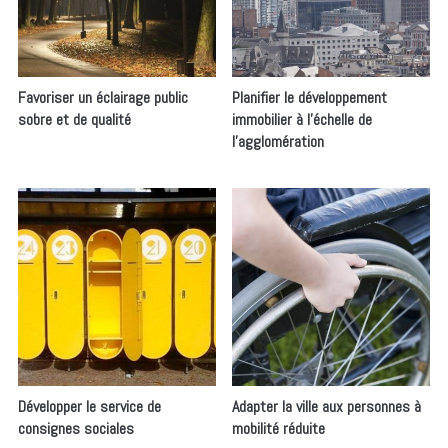
Favoriser un éclairage public
Planifier le développement
sobre et de qualité
immobilier à l’échelle de
l’agglomération
Développer le service de
Adapter la ville aux personnes à
consignes sociales
mobilité réduite