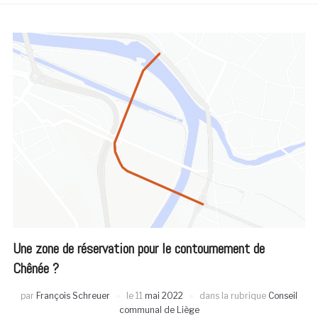
Une zone de réservation pour le contournement de
Chênée ?
par
François Schreuer
le
11
mai 2022
dans la rubrique
Conseil
communal de Liège