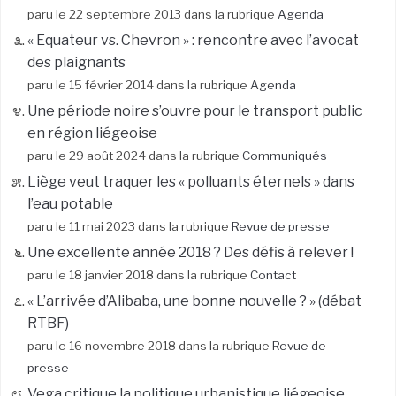
paru le 22 septembre 2013 dans la rubrique
Agenda
« Equateur vs. Chevron » : rencontre avec l’avocat
des plaignants
paru le 15 février 2014 dans la rubrique
Agenda
Une période noire s’ouvre pour le transport public
en région liégeoise
paru le 29 août 2024 dans la rubrique
Communiqués
Liège veut traquer les « polluants éternels » dans
l’eau potable
paru le 11 mai 2023 dans la rubrique
Revue de presse
Une excellente année 2018 ? Des défis à relever !
paru le 18 janvier 2018 dans la rubrique
Contact
« L’arrivée d’Alibaba, une bonne nouvelle ? » (débat
RTBF)
paru le 16 novembre 2018 dans la rubrique
Revue de
presse
Vega critique la politique urbanistique liégeoise