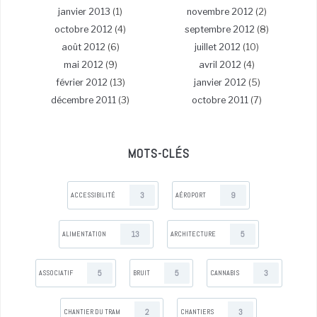
janvier 2013
(1)
novembre 2012
(2)
octobre 2012
(4)
septembre 2012
(8)
août 2012
(6)
juillet 2012
(10)
mai 2012
(9)
avril 2012
(4)
février 2012
(13)
janvier 2012
(5)
décembre 2011
(3)
octobre 2011
(7)
MOTS-CLÉS
3
9
ACCESSIBILITÉ
AÉROPORT
13
5
ALIMENTATION
ARCHITECTURE
5
5
3
ASSOCIATIF
BRUIT
CANNABIS
2
3
CHANTIER DU TRAM
CHANTIERS