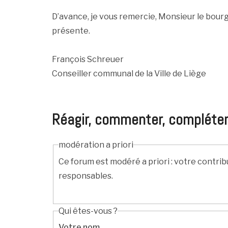
D’avance, je vous remercie, Monsieur le bourg
présente.
François Schreuer
Conseiller communal de la Ville de Liège
Réagir, commenter, compléter, c
modération a priori
Ce forum est modéré a priori : votre contrib
responsables.
Qui êtes-vous ?
Votre nom