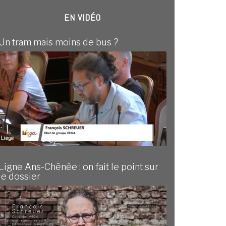
EN VIDÉO
Un tram mais moins de bus ?
Ligne Ans-Chênée : on fait le point sur
le dossier