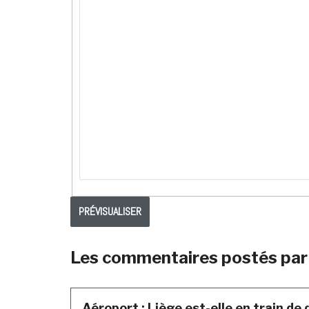
Les commentaires postés par 
Aéroport : Liège est-elle en train de