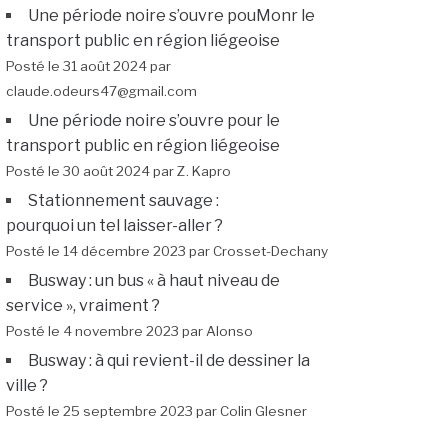
Une période noire s’ouvre pouMonr le
transport public en région liégeoise
Posté le 31 août 2024 par
claude.odeurs47@gmail.com
Une période noire s’ouvre pour le
transport public en région liégeoise
Posté le 30 août 2024 par Z. Kapro
Stationnement sauvage :
pourquoi un tel laisser-aller ?
Posté le 14 décembre 2023 par Crosset-Dechany
Busway : un bus « à haut niveau de
service », vraiment ?
Posté le 4 novembre 2023 par Alonso
Busway : à qui revient-il de dessiner la
ville ?
Posté le 25 septembre 2023 par Colin Glesner