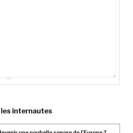
les internautes
 devenir une poubelle sonore de l’Europe ?