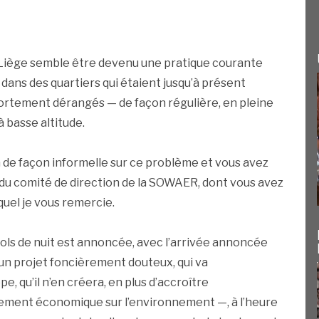
de Liège semble être devenu une pratique courante
ans des quartiers qui étaient jusqu’à présent
ortement dérangés — de façon régulière, en pleine
à basse altitude.
ion de façon informelle sur ce problème et vous avez
ent du comité de direction de la SOWAER, dont vous avez
quel je vous remercie.
ols de nuit est annoncée, avec l’arrivée annoncée
un projet foncièrement douteux, qui va
, qu’il n’en créera, en plus d’accroître
pement économique sur l’environnement —, à l’heure