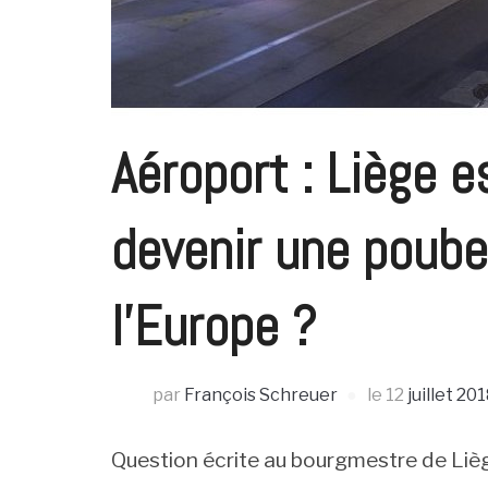
Aéroport : Liège e
devenir une poube
l’Europe ?
par
François Schreuer
le
12
juillet 20
Question écrite au bourgmestre de Liè