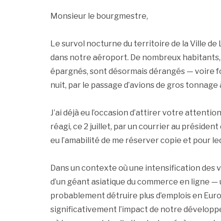
Monsieur le bourgmestre,
Le survol nocturne du territoire de la Ville 
dans notre aéroport. De nombreux habitants, d
épargnés, sont désormais dérangés — voire f
nuit, par le passage d’avions de gros tonnage 
J’ai déjà eu l’occasion d’attirer votre attent
réagi, ce 2 juillet, par un courrier au présid
eu l’amabilité de me réserver copie et pour le
Dans un contexte où une intensification des v
d’un géant asiatique du commerce en ligne — 
probablement détruire plus d’emplois en Europe
significativement l’impact de notre dévelop