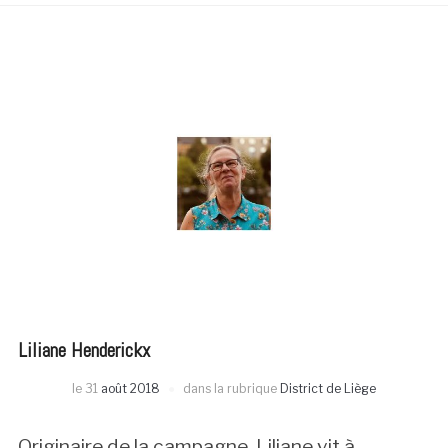
Liliane Henderickx
le
31
août 2018
dans la rubrique
District de Liège
Originaire de la campagne, Liliane vit à