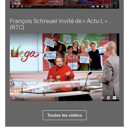
François Schreuer invité de « Actu L »
(RTC)
Toutes les vidéos