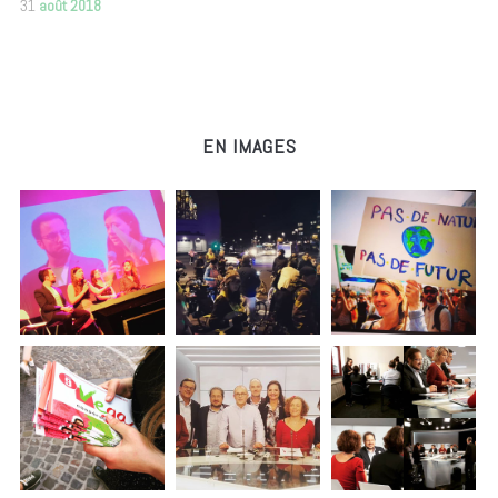
31
août 2018
EN IMAGES