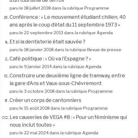
d’un tourisme de terroir
paru le 18 juillet 2018 dans la rubrique
Programme
Conférence : « Le mouvement étudiant chilien, 40
ans après le coup d’état du 11 septembre 1973 »
paru le 22 septembre 2013 dans la rubrique
Agenda
Et si la dentisterie était sauvée ?
paru le 18 janvier 2018 dans la rubrique
Revue de presse
Café politique : « Où va l’Espagne ? »
paru le 9 janvier 2014 dans la rubrique
Agenda
Construire une deuxième ligne de tramway, entre
la gare d’Ans et Vaux-sous-Chèvremont
paru le 3 octobre 2018 dans la rubrique
Programme
Créer un corps de cantonniers
paru le 15 août 2018 dans la rubrique
Programme
Les causeries de VEGA #8 : « Pour un féminisme qui
nous inclut toutes »
paru le 22 mai 2024 dans la rubrique
Agenda