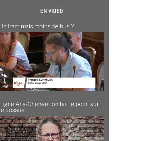
EN VIDÉO
Un tram mais moins de bus ?
Ligne Ans-Chênée : on fait le point sur
le dossier