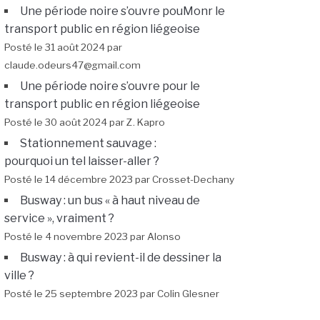
Une période noire s’ouvre pouMonr le
transport public en région liégeoise
Posté le 31 août 2024 par
claude.odeurs47@gmail.com
Une période noire s’ouvre pour le
transport public en région liégeoise
Posté le 30 août 2024 par Z. Kapro
Stationnement sauvage :
pourquoi un tel laisser-aller ?
Posté le 14 décembre 2023 par Crosset-Dechany
Busway : un bus « à haut niveau de
service », vraiment ?
Posté le 4 novembre 2023 par Alonso
Busway : à qui revient-il de dessiner la
ville ?
Posté le 25 septembre 2023 par Colin Glesner