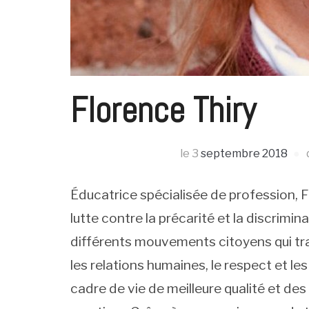
Florence Thiry
le
3
septembre 2018
Éducatrice spécialisée de profession, 
lutte contre la précarité et la discrimin
différents mouvements citoyens qui trav
les relations humaines, le respect et le
cadre de vie de meilleure qualité et de