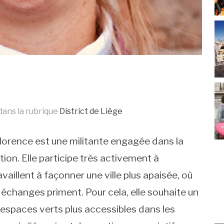
dans la rubrique
District de Liège
Florence est une militante engagée dans la
ation. Elle participe très activement à
aillent à façonner une ville plus apaisée, où
s échanges priment. Pour cela, elle souhaite un
s espaces verts plus accessibles dans les