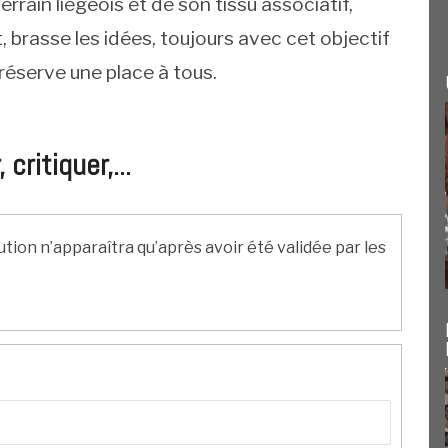
rrain liégeois et de son tissu associatif,
, brasse les idées, toujours avec cet objectif
i réserve une place à tous.
ritiquer,...
ution n’apparaîtra qu’après avoir été validée par les