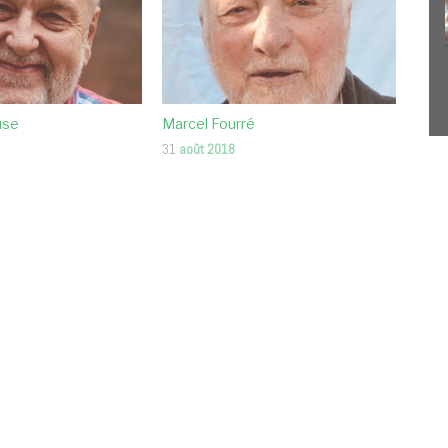
use
Marcel Fourré
31
août 2018