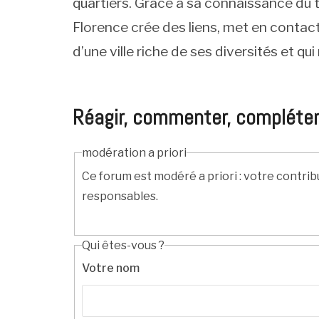
quartiers. Grâce à sa connaissance du te
Florence crée des liens, met en contact
d’une ville riche de ses diversités et qu
Réagir, commenter, compléter, c
modération a priori
Ce forum est modéré a priori : votre contrib
responsables.
Qui êtes-vous ?
Votre nom