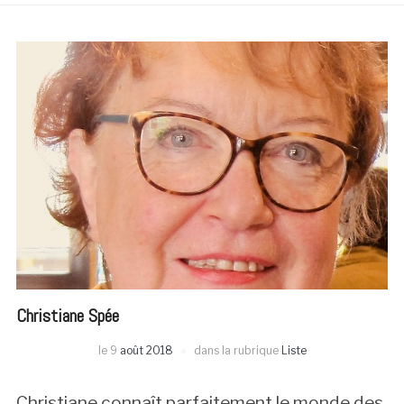
Christiane Spée
le
9
août 2018
dans la rubrique
Liste
Christiane connaît parfaitement le monde des