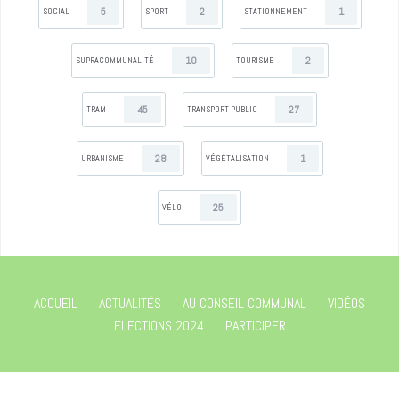
5
2
1
SOCIAL
SPORT
STATIONNEMENT
10
2
SUPRACOMMUNALITÉ
TOURISME
45
27
TRAM
TRANSPORT PUBLIC
28
1
URBANISME
VÉGÉTALISATION
25
VÉLO
ACCUEIL
ACTUALITÉS
AU CONSEIL COMMUNAL
VIDÉOS
ELECTIONS 2024
PARTICIPER