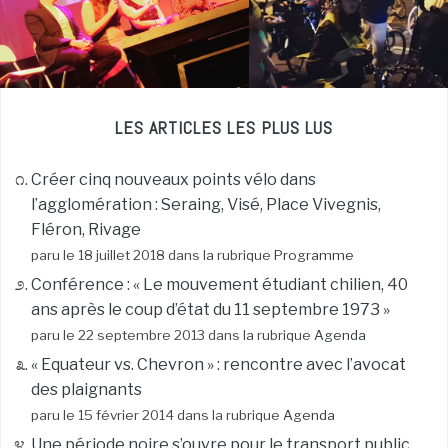
LES ARTICLES LES PLUS LUS
Créer cinq nouveaux points vélo dans
l’agglomération : Seraing, Visé, Place Vivegnis,
Fléron, Rivage
paru le 18 juillet 2018 dans la rubrique
Programme
Conférence : « Le mouvement étudiant chilien, 40
ans après le coup d’état du 11 septembre 1973 »
paru le 22 septembre 2013 dans la rubrique
Agenda
« Equateur vs. Chevron » : rencontre avec l’avocat
des plaignants
paru le 15 février 2014 dans la rubrique
Agenda
Une période noire s’ouvre pour le transport public