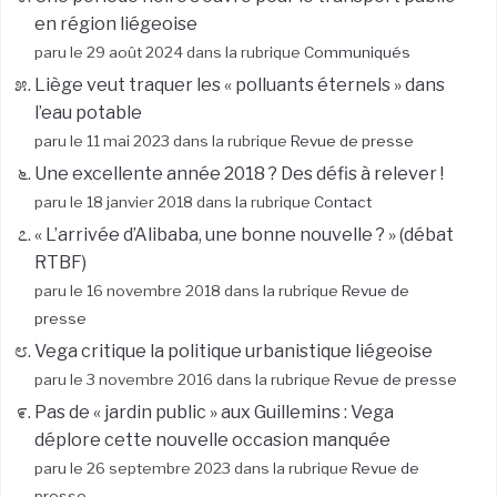
en région liégeoise
paru le 29 août 2024 dans la rubrique
Communiqués
Liège veut traquer les « polluants éternels » dans
l’eau potable
paru le 11 mai 2023 dans la rubrique
Revue de presse
Une excellente année 2018 ? Des défis à relever !
paru le 18 janvier 2018 dans la rubrique
Contact
« L’arrivée d’Alibaba, une bonne nouvelle ? » (débat
RTBF)
paru le 16 novembre 2018 dans la rubrique
Revue de
presse
Vega critique la politique urbanistique liégeoise
paru le 3 novembre 2016 dans la rubrique
Revue de presse
Pas de « jardin public » aux Guillemins : Vega
déplore cette nouvelle occasion manquée
paru le 26 septembre 2023 dans la rubrique
Revue de
presse