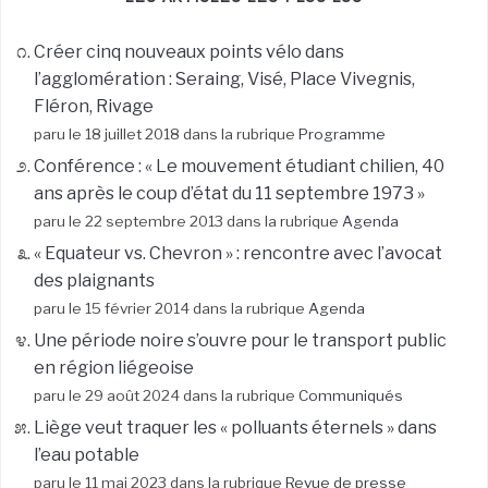
Créer cinq nouveaux points vélo dans
l’agglomération : Seraing, Visé, Place Vivegnis,
Fléron, Rivage
paru le 18 juillet 2018 dans la rubrique
Programme
Conférence : « Le mouvement étudiant chilien, 40
ans après le coup d’état du 11 septembre 1973 »
paru le 22 septembre 2013 dans la rubrique
Agenda
« Equateur vs. Chevron » : rencontre avec l’avocat
des plaignants
paru le 15 février 2014 dans la rubrique
Agenda
Une période noire s’ouvre pour le transport public
en région liégeoise
paru le 29 août 2024 dans la rubrique
Communiqués
Liège veut traquer les « polluants éternels » dans
l’eau potable
paru le 11 mai 2023 dans la rubrique
Revue de presse