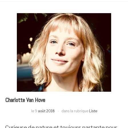
Charlotte Van Hove
le
9
août 2018
dans la rubrique
Liste
Curieuse de nature et toujours partante pour