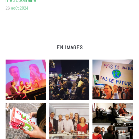
métropolitaine
26
août 2024
EN IMAGES