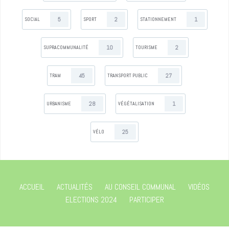
5
2
1
SOCIAL
SPORT
STATIONNEMENT
10
2
SUPRACOMMUNALITÉ
TOURISME
45
27
TRAM
TRANSPORT PUBLIC
28
1
URBANISME
VÉGÉTALISATION
25
VÉLO
ACCUEIL
ACTUALITÉS
AU CONSEIL COMMUNAL
VIDÉOS
ELECTIONS 2024
PARTICIPER