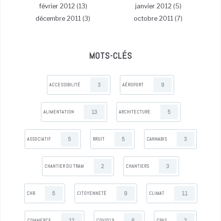
février 2012
(13)
janvier 2012
(5)
décembre 2011
(3)
octobre 2011
(7)
MOTS-CLÉS
3
9
ACCESSIBILITÉ
AÉROPORT
13
5
ALIMENTATION
ARCHITECTURE
5
5
3
ASSOCIATIF
BRUIT
CANNABIS
2
3
CHANTIER DU TRAM
CHANTIERS
5
9
11
CHB
CITOYENNETÉ
CLIMAT
12
6
2
COMMERCE
COVID19
CPAS