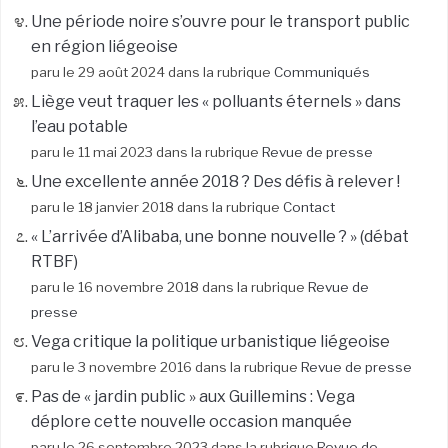
Une période noire s’ouvre pour le transport public
en région liégeoise
paru le 29 août 2024 dans la rubrique
Communiqués
Liège veut traquer les « polluants éternels » dans
l’eau potable
paru le 11 mai 2023 dans la rubrique
Revue de presse
Une excellente année 2018 ? Des défis à relever !
paru le 18 janvier 2018 dans la rubrique
Contact
« L’arrivée d’Alibaba, une bonne nouvelle ? » (débat
RTBF)
paru le 16 novembre 2018 dans la rubrique
Revue de
presse
Vega critique la politique urbanistique liégeoise
paru le 3 novembre 2016 dans la rubrique
Revue de presse
Pas de « jardin public » aux Guillemins : Vega
déplore cette nouvelle occasion manquée
paru le 26 septembre 2023 dans la rubrique
Revue de