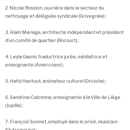
2. Nicole Rossion, ouvrière dans le secteur du
nettoyage et déléguée syndicale (Grivegnée) ;
3. Alain Mariage, architecte indépendant et président
d’un comité de quartier (Rocourt) ;
4. Leyla Gasmi, traductrice jurée, médiatrice et
enseignante (Amercoeur) ;
5. Hafid Hantout, animateur culturel (Droixhe) ;
6. Sandrine Calomme, enseignante à la Ville de Liège
(Jupille) ;
7. François Sonnet, employé dans le privé, musicien
(Outremeuse) ;