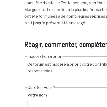
complète du site de Fontainebleau, recréant u
Marguerite. Le quartier a le plus impérieux b
ont été formulées à de nombreuses reprises p
n’ait jusqu’à présent été envisagé.
Réagir, commenter, compléter, c
modération a priori
Ce forum est modéré a priori : votre contrib
responsables.
Qui êtes-vous ?
Votre nom