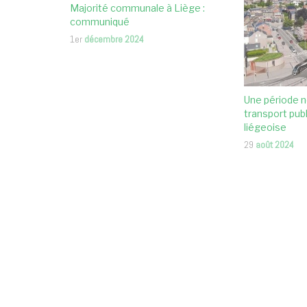
Majorité communale à Liège :
communiqué
1er
décembre 2024
Une période n
transport publ
liégeoise
29
août 2024