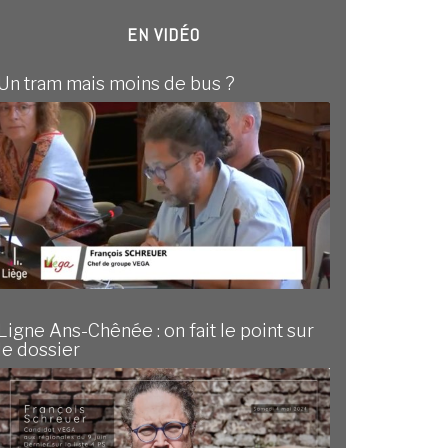
EN VIDÉO
Un tram mais moins de bus ?
Ligne Ans-Chênée : on fait le point sur
le dossier