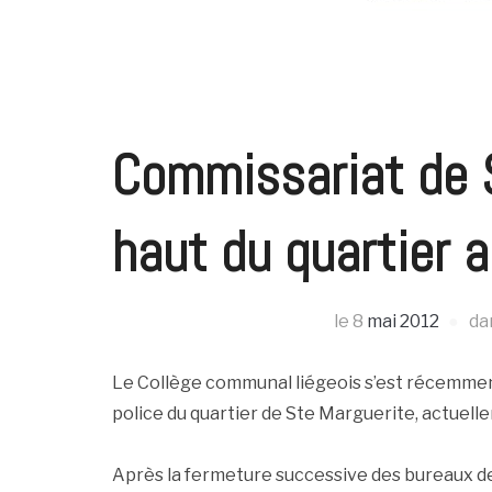
Commissariat de S
haut du quartier 
le
8
mai 2012
da
Le Collège communal liégeois s’est récemmen
police du quartier de Ste Marguerite, actuelle
Après la fermeture successive des bureaux de