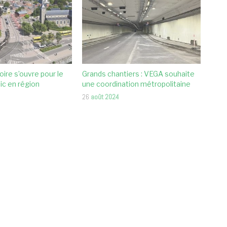
oire s’ouvre pour le
Grands chantiers : VEGA souhaite
ic en région
une coordination métropolitaine
26
août 2024