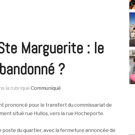
te Marguerite : le
abandonné ?
ns la rubrique
Communiqué
t prononcé pour le transfert du commissariat de
ment situé rue Hullos, vers la rue Hocheporte.
 poste du quartier, avec la fermeture annoncée de