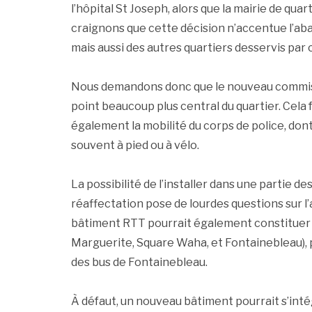
l’hôpital St Joseph, alors que la mairie de qua
craignons que cette décision n’accentue l’ab
mais aussi des autres quartiers desservis par c
Nous demandons donc que le nouveau commissa
point beaucoup plus central du quartier. Cela 
également la mobilité du corps de police, dont
souvent à pied ou à vélo.
La possibilité de l’installer dans une partie des
réaffectation pose de lourdes questions sur l’
bâtiment RTT pourrait également constituer u
Marguerite, Square Waha, et Fontainebleau), 
des bus de Fontainebleau.
À défaut, un nouveau bâtiment pourrait s’inté