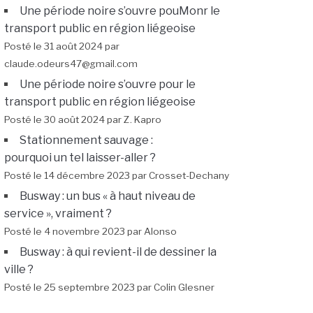
Une période noire s’ouvre pouMonr le
transport public en région liégeoise
Posté le 31 août 2024 par
claude.odeurs47@gmail.com
Une période noire s’ouvre pour le
transport public en région liégeoise
Posté le 30 août 2024 par Z. Kapro
Stationnement sauvage :
pourquoi un tel laisser-aller ?
Posté le 14 décembre 2023 par Crosset-Dechany
Busway : un bus « à haut niveau de
service », vraiment ?
Posté le 4 novembre 2023 par Alonso
Busway : à qui revient-il de dessiner la
ville ?
Posté le 25 septembre 2023 par Colin Glesner