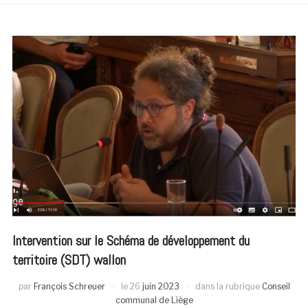
Intervention sur le Schéma de développement du
territoire (SDT) wallon
par
François Schreuer
le
26
juin 2023
dans la rubrique
Conseil
communal de Liège