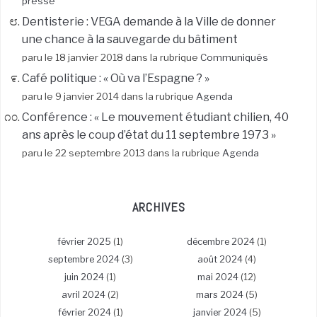
presse
Dentisterie : VEGA demande à la Ville de donner
une chance à la sauvegarde du bâtiment
paru le 18 janvier 2018 dans la rubrique
Communiqués
Café politique : « Où va l’Espagne ? »
paru le 9 janvier 2014 dans la rubrique
Agenda
Conférence : « Le mouvement étudiant chilien, 40
ans après le coup d’état du 11 septembre 1973 »
paru le 22 septembre 2013 dans la rubrique
Agenda
ARCHIVES
février 2025
(1)
décembre 2024
(1)
septembre 2024
(3)
août 2024
(4)
juin 2024
(1)
mai 2024
(12)
avril 2024
(2)
mars 2024
(5)
février 2024
(1)
janvier 2024
(5)