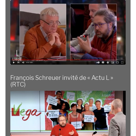
François Schreuer invité de « Actu L »
(RTC)