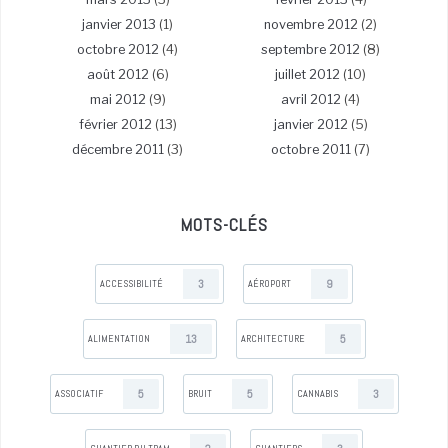
janvier 2013
(1)
novembre 2012
(2)
octobre 2012
(4)
septembre 2012
(8)
août 2012
(6)
juillet 2012
(10)
mai 2012
(9)
avril 2012
(4)
février 2012
(13)
janvier 2012
(5)
décembre 2011
(3)
octobre 2011
(7)
MOTS-CLÉS
3
9
ACCESSIBILITÉ
AÉROPORT
13
5
ALIMENTATION
ARCHITECTURE
5
5
3
ASSOCIATIF
BRUIT
CANNABIS