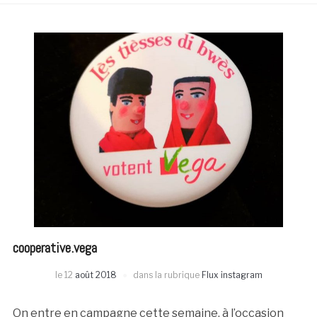
cooperative.vega
le
12
août 2018
dans la rubrique
Flux instagram
On entre en campagne cette semaine, à l’occasion