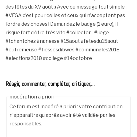
des fêtes du XV août :) Avec ce message tout simple :
#VEGA c’est pour celles et ceux qui n’acceptent pas
l’ordre des choses ! Demandez le badge (1 euro), il
risque fort d’être très vite #collector... #liege
#tchantches #nanesse #15aout #fetesdu15aout
#outremeuse #tiessesdibwes #communales2018
#elections2018 #ccliege #14octobre
Réagir, commenter, compléter, critiquer,...
modération a priori
Ce forum est modéré a priori : votre contribution
n’apparaîtra qu’après avoir été validée par les
responsables.