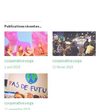
Publications récentes...
cooperative.vega
cooperative.vega
2
avril 2019
22
février 2019
cooperative.vega
22
novembre 2018