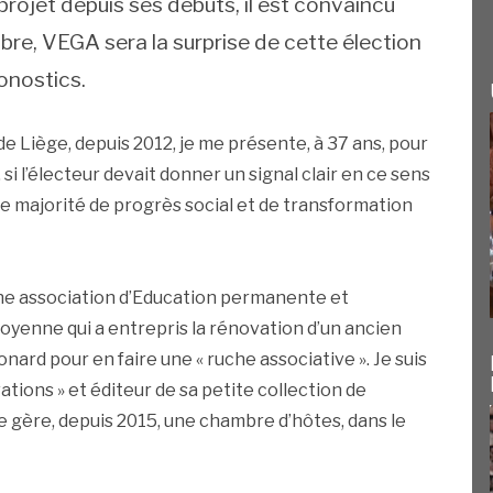
 projet depuis ses débuts, il est convaincu
mbre, VEGA sera la surprise de cette élection
ronostics.
Liège, depuis 2012, je me présente, à 37 ans, pour
 si l’électeur devait donner un signal clair en ce sens
ne majorité de progrès social et de transformation
’une association d’Education permanente et
oyenne qui a entrepris la rénovation d’un ancien
nard pour en faire une « ruche associative ». Je suis
ations » et éditeur de sa petite collection de
je gère, depuis 2015, une chambre d’hôtes, dans le