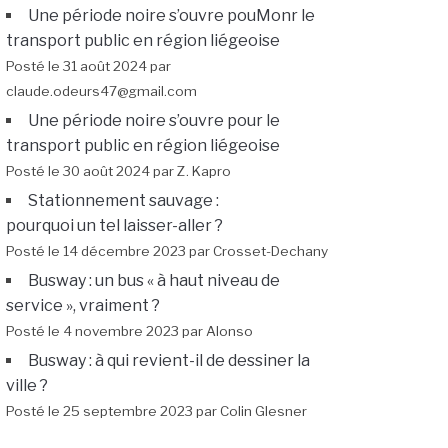
Une période noire s’ouvre pouMonr le
transport public en région liégeoise
Posté le 31 août 2024 par
claude.odeurs47@gmail.com
Une période noire s’ouvre pour le
transport public en région liégeoise
Posté le 30 août 2024 par Z. Kapro
Stationnement sauvage :
pourquoi un tel laisser-aller ?
Posté le 14 décembre 2023 par Crosset-Dechany
Busway : un bus « à haut niveau de
service », vraiment ?
Posté le 4 novembre 2023 par Alonso
Busway : à qui revient-il de dessiner la
ville ?
Posté le 25 septembre 2023 par Colin Glesner