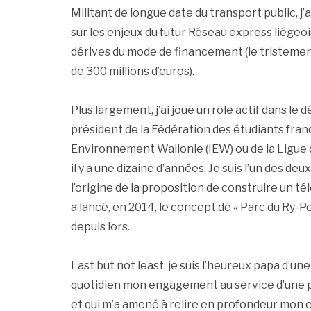
Militant de longue date du transport public, j’
sur les enjeux du futur Réseau express liégeo
dérives du mode de financement (le tristement
de 300 millions d’euros).
Plus largement, j’ai joué un rôle actif dans le
président de la Fédération des étudiants fran
Environnement Wallonie (IEW) ou de la Ligue de
il y a une dizaine d’années. Je suis l’un des d
l’origine de la proposition de construire un tél
a lancé, en 2014, le concept de « Parc du Ry-
depuis lors.
Last but not least, je suis l’heureux papa d’un
quotidien mon engagement au service d’une pl
et qui m’a amené à relire en profondeur mon e