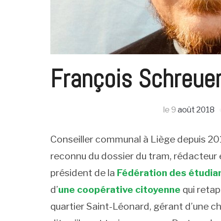
François Schreue
le
9
août 2018
Conseiller communal à Liège depuis 201
reconnu du dossier du tram, rédacteur 
président de la
Fédération des étudia
d’
une coopérative citoyenne
qui retap
quartier Saint-Léonard, gérant d’une c