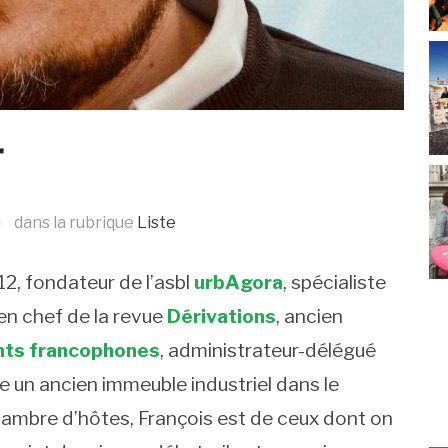
r
dans la rubrique
Liste
2, fondateur de l’asbl
urbAgora
, spécialiste
en chef de la revue
Dérivations
, ancien
nts francophones
, administrateur-délégué
e un ancien immeuble industriel dans le
hambre d’hôtes, François est de ceux dont on