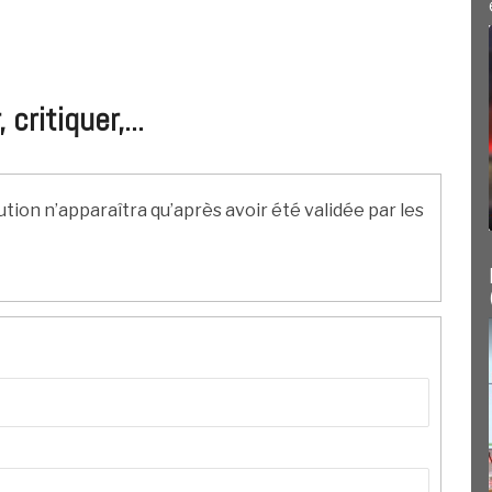
ritiquer,...
ution n’apparaîtra qu’après avoir été validée par les