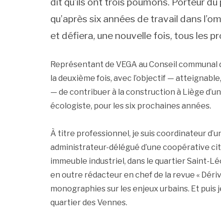
dit qu’ils ont trois poumons. Porteur du
qu’après six années de travail dans l’o
et défiera, une nouvelle fois, tous les p
Représentant de VEGA au Conseil communal de 
la deuxième fois, avec l’objectif — atteignable,
— de contribuer à la construction à Liège d’u
écologiste, pour les six prochaines années.
À titre professionnel, je suis coordinateur d
administrateur-délégué d’une coopérative cit
immeuble industriel, dans le quartier Saint-Léo
en outre rédacteur en chef de la revue « Dériv
monographies sur les enjeux urbains. Et puis 
quartier des Vennes.