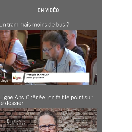
EN VIDÉO
Un tram mais moins de bus ?
Ligne Ans-Chênée : on fait le point sur
le dossier