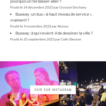
pourquoi un tel laisser-aller ?
Posté le 14 décembre 2023 par Crosset-Dechany
Busway : un bus « à haut niveau de service »,
vraiment ?
Posté le 4 novembre 2023 par Alonso
Busway : à qui revient-il de dessiner la ville ?
Posté le 25 septembre 2023 par Colin Glesner
VOIR SUR INSTAGRAM