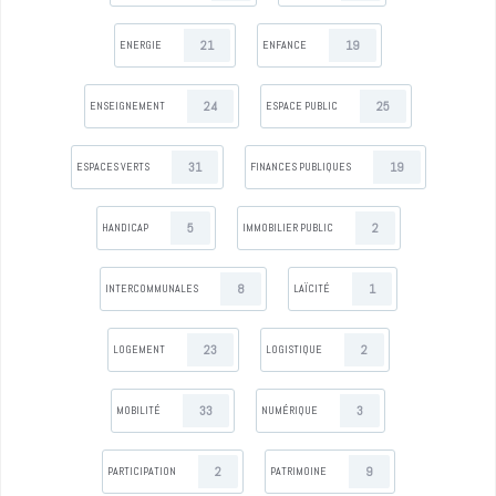
21
19
ENERGIE
ENFANCE
24
25
ENSEIGNEMENT
ESPACE PUBLIC
31
19
ESPACES VERTS
FINANCES PUBLIQUES
5
2
HANDICAP
IMMOBILIER PUBLIC
8
1
INTERCOMMUNALES
LAÏCITÉ
23
2
LOGEMENT
LOGISTIQUE
33
3
MOBILITÉ
NUMÉRIQUE
2
9
PARTICIPATION
PATRIMOINE