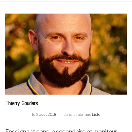
Thierry Gouders
le
9
août 2018
dans la rubrique
Liste
Enseignant dans le secondaire et moniteur