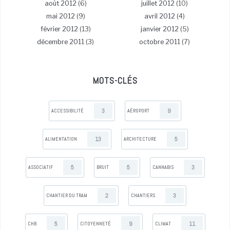
août 2012
(6)
juillet 2012
(10)
mai 2012
(9)
avril 2012
(4)
février 2012
(13)
janvier 2012
(5)
décembre 2011
(3)
octobre 2011
(7)
MOTS-CLÉS
3
9
ACCESSIBILITÉ
AÉROPORT
13
5
ALIMENTATION
ARCHITECTURE
5
5
3
ASSOCIATIF
BRUIT
CANNABIS
2
3
CHANTIER DU TRAM
CHANTIERS
5
9
11
CHB
CITOYENNETÉ
CLIMAT