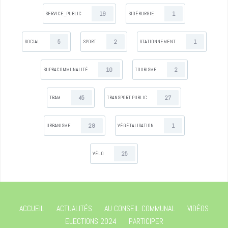
19
1
SERVICE_PUBLIC
SIDÉRURGIE
5
2
1
SOCIAL
SPORT
STATIONNEMENT
10
2
SUPRACOMMUNALITÉ
TOURISME
45
27
TRAM
TRANSPORT PUBLIC
28
1
URBANISME
VÉGÉTALISATION
25
VÉLO
ACCUEIL
ACTUALITÉS
AU CONSEIL COMMUNAL
VIDÉOS
ELECTIONS 2024
PARTICIPER