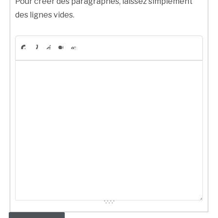
Pour créer des paragraphes, laissez simplement
des lignes vides.