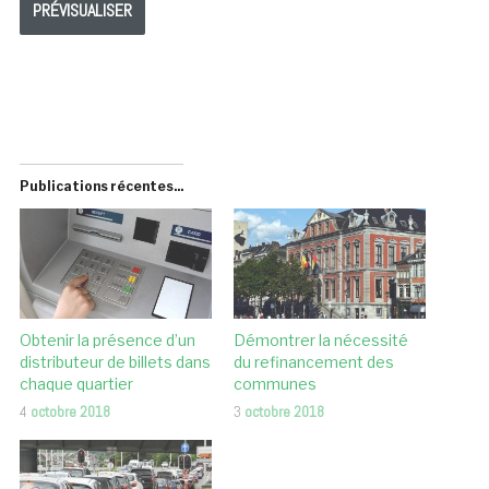
Publications récentes...
Obtenir la présence d’un
Démontrer la nécessité
distributeur de billets dans
du refinancement des
chaque quartier
communes
4
octobre 2018
3
octobre 2018