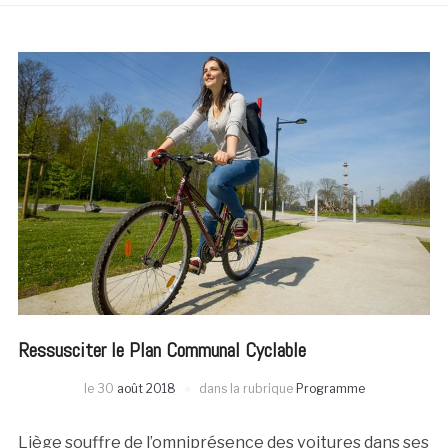
Ressusciter le Plan Communal Cyclable
le
30
août 2018
dans la rubrique
Programme
Liège souffre de l’omniprésence des voitures dans ses