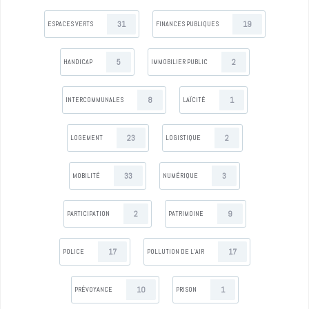
31
19
ESPACES VERTS
FINANCES PUBLIQUES
5
2
HANDICAP
IMMOBILIER PUBLIC
8
1
INTERCOMMUNALES
LAÏCITÉ
23
2
LOGEMENT
LOGISTIQUE
33
3
MOBILITÉ
NUMÉRIQUE
2
9
PARTICIPATION
PATRIMOINE
17
17
POLICE
POLLUTION DE L’AIR
10
1
PRÉVOYANCE
PRISON