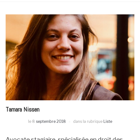
Tamara Nissen
le
8
septembre 2018
dans la rubrique
Liste
Avocate stagiaire, spécialisée en droit des