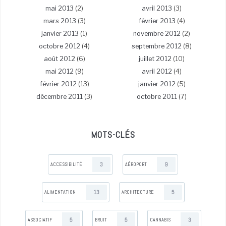
mai 2013
(2)
avril 2013
(3)
mars 2013
(3)
février 2013
(4)
janvier 2013
(1)
novembre 2012
(2)
octobre 2012
(4)
septembre 2012
(8)
août 2012
(6)
juillet 2012
(10)
mai 2012
(9)
avril 2012
(4)
février 2012
(13)
janvier 2012
(5)
décembre 2011
(3)
octobre 2011
(7)
MOTS-CLÉS
3
9
ACCESSIBILITÉ
AÉROPORT
13
5
ALIMENTATION
ARCHITECTURE
5
5
3
ASSOCIATIF
BRUIT
CANNABIS