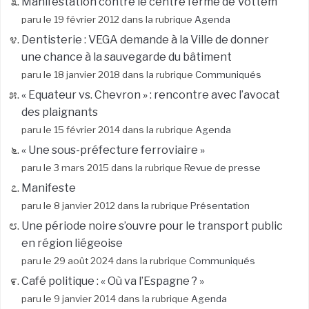
Manifestation contre le centre fermé de Vottem
paru le 19 février 2012 dans la rubrique
Agenda
Dentisterie : VEGA demande à la Ville de donner
une chance à la sauvegarde du bâtiment
paru le 18 janvier 2018 dans la rubrique
Communiqués
« Equateur vs. Chevron » : rencontre avec l’avocat
des plaignants
paru le 15 février 2014 dans la rubrique
Agenda
« Une sous-préfecture ferroviaire »
paru le 3 mars 2015 dans la rubrique
Revue de presse
Manifeste
paru le 8 janvier 2012 dans la rubrique
Présentation
Une période noire s’ouvre pour le transport public
en région liégeoise
paru le 29 août 2024 dans la rubrique
Communiqués
Café politique : « Où va l’Espagne ? »
paru le 9 janvier 2014 dans la rubrique
Agenda