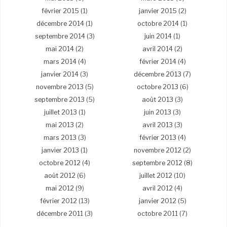
février 2015
(1)
janvier 2015
(2)
décembre 2014
(1)
octobre 2014
(1)
septembre 2014
(3)
juin 2014
(1)
mai 2014
(2)
avril 2014
(2)
mars 2014
(4)
février 2014
(4)
janvier 2014
(3)
décembre 2013
(7)
novembre 2013
(5)
octobre 2013
(6)
septembre 2013
(5)
août 2013
(3)
juillet 2013
(1)
juin 2013
(3)
mai 2013
(2)
avril 2013
(3)
mars 2013
(3)
février 2013
(4)
janvier 2013
(1)
novembre 2012
(2)
octobre 2012
(4)
septembre 2012
(8)
août 2012
(6)
juillet 2012
(10)
mai 2012
(9)
avril 2012
(4)
février 2012
(13)
janvier 2012
(5)
décembre 2011
(3)
octobre 2011
(7)