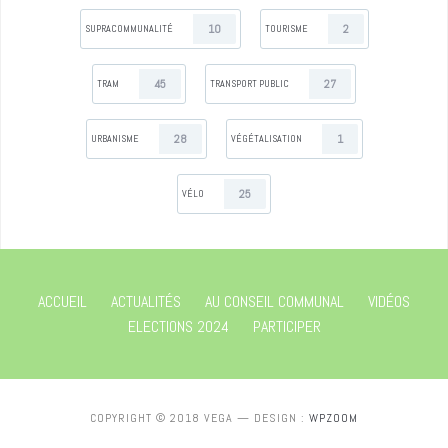
10
2
SUPRACOMMUNALITÉ
TOURISME
45
27
TRAM
TRANSPORT PUBLIC
28
1
URBANISME
VÉGÉTALISATION
25
VÉLO
ACCUEIL
ACTUALITÉS
AU CONSEIL COMMUNAL
VIDÉOS
ELECTIONS 2024
PARTICIPER
COPYRIGHT © 2018 VEGA
— DESIGN :
WPZOOM