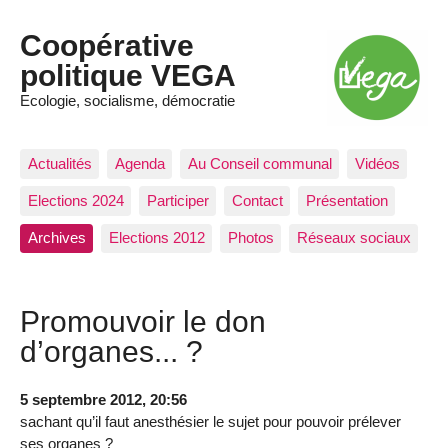
Coopérative
politique VEGA
Ecologie, socialisme, démocratie
Actualités
Agenda
Au Conseil communal
Vidéos
Elections 2024
Participer
Contact
Présentation
Archives
Elections 2012
Photos
Réseaux sociaux
Promouvoir le don
d’organes... ?
5 septembre 2012, 20:56
sachant qu’il faut anesthésier le sujet pour pouvoir prélever
ses organes ?