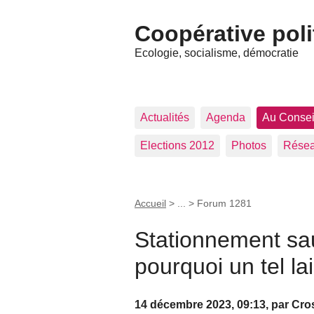
Coopérative pol
Ecologie, socialisme, démocratie
Actualités
Agenda
Au Conse
Elections 2012
Photos
Résea
Accueil
> ... >
Forum 1281
Stationnement sa
pourquoi un tel lai
14 décembre 2023, 09:13
,
par
Cro