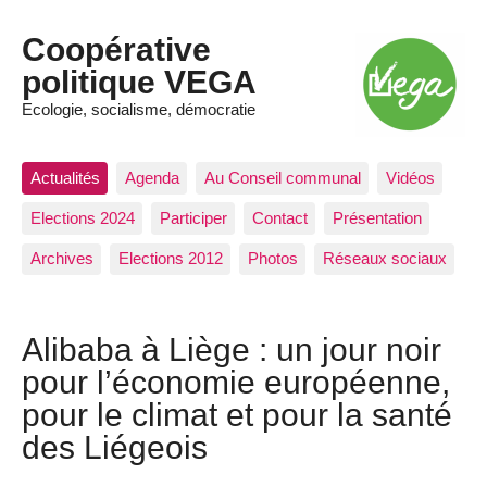
Coopérative
politique VEGA
Ecologie, socialisme, démocratie
Actualités
Agenda
Au Conseil communal
Vidéos
Elections 2024
Participer
Contact
Présentation
Archives
Elections 2012
Photos
Réseaux sociaux
Alibaba à Liège : un jour noir
pour l’économie européenne,
pour le climat et pour la santé
des Liégeois