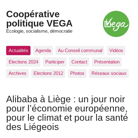
Coopérative
politique VEGA
Ecologie, socialisme, démocratie
Actualités
Agenda
Au Conseil communal
Vidéos
Elections 2024
Participer
Contact
Présentation
Archives
Elections 2012
Photos
Réseaux sociaux
Alibaba à Liège : un jour noir
pour l’économie européenne,
pour le climat et pour la santé
des Liégeois