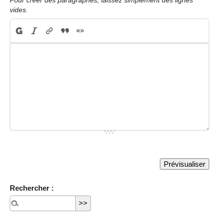
Pour créer des paragraphes, laissez simplement des lignes
vides.
Rechercher :