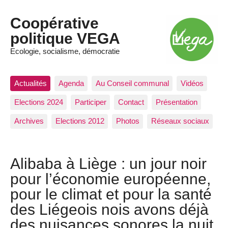
Coopérative
politique VEGA
Ecologie, socialisme, démocratie
Actualités
Agenda
Au Conseil communal
Vidéos
Elections 2024
Participer
Contact
Présentation
Archives
Elections 2012
Photos
Réseaux sociaux
Alibaba à Liège : un jour noir
pour l’économie européenne,
pour le climat et pour la santé
des Liégeois nois avons déjà
des nuisances sonores la nuit